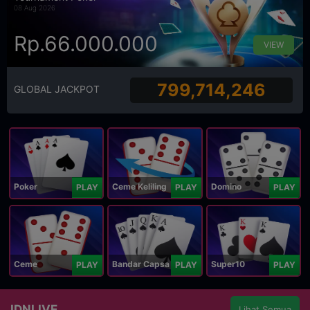
08 Aug 2026
Rp.66.000.000
VIEW
799,714,246
GLOBAL JACKPOT
Poker
Ceme Keliling
Domino
PLAY
PLAY
PLAY
Ceme
Bandar Capsa
Super10
PLAY
PLAY
PLAY
IDNLIVE
Lihat Semua