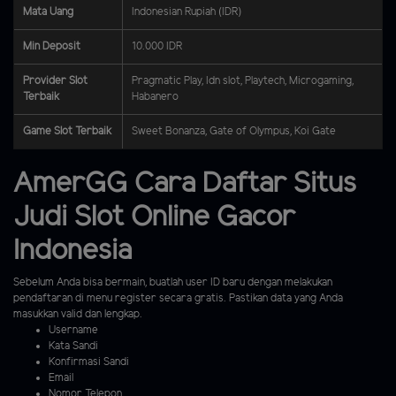
Mata Uang
Indonesian Rupiah (IDR)
Min Deposit
10.000 IDR
Provider Slot
Pragmatic Play, Idn slot, Playtech, Microgaming,
Terbaik
Habanero
Game Slot Terbaik
Sweet Bonanza, Gate of Olympus, Koi Gate
AmerGG Cara Daftar Situs
Judi Slot Online Gacor
Indonesia
Sebelum Anda bisa bermain, buatlah user ID baru dengan melakukan
pendaftaran di menu register secara gratis. Pastikan data yang Anda
masukkan valid dan lengkap.
Username
Kata Sandi
Konfirmasi Sandi
Email
Nomor Telepon