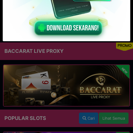
PROMO
BACCARAT LIVE PROXY
NEW
POPULAR SLOTS
Cari
Lihat Semua