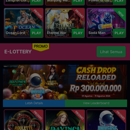
Lamp of Cornucopia
Mahjong Ways IV
Power of Odin 1000
PLAY
PLAY
PLAY
PROMO
PROMO
NEW
Ocean Lord
Eternal War
Soda Man
PLAY
PLAY
PLAY
PROMO
E-LOTTERY
Lihat Semua
Lebih Details
View Leaderboard
PROMO
PROMO
PROMO