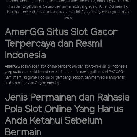
sbobet, ubobet, E-sport, slot online, idnlive, live casino, mm tangkas, tembak
ikan dan togel online. Setiap permainan judi yang ada di AmerGG memiliki
keunikan tersendiri serta tampilan bervariatif yang menjadikannya semakin
seru.
AmerGG Situs Slot Gacor
Terpercaya dan Resmi
Indonesia
AmerGG
adalah agen slot online terpercaya dan slot terbesar di Indonesia
yang sudah memiliki lisensi resmi di Indonesia dan legalitas dari PAGCOR.
Kami memiliki game slot gacor gampang jackpot dan menyediakan layanan
customer service 24 jam nonstop.
Jenis Permainan dan Rahasia
Pola Slot Online Yang Harus
Anda Ketahui Sebelum
Bermain