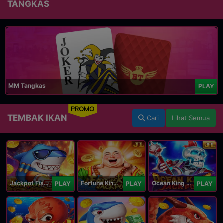
TANGKAS
MM Tangkas
PLAY
PROMO
TEMBAK IKAN
Cari
Lihat Semua
Jackpot Fishing Jili
Fortune King Jackpot
Ocean King Jackpot
PLAY
PLAY
PLAY