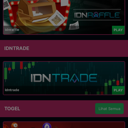
idnraffle
PLAY
IDNTRADE
Idntrade
PLAY
TOGEL
Lihat Semua