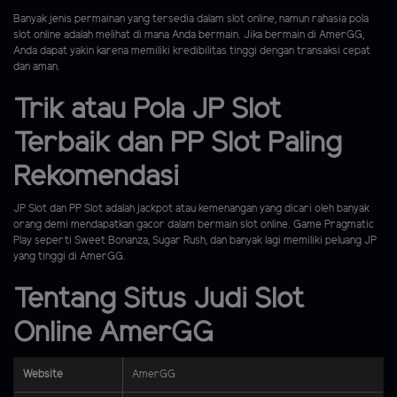
Banyak jenis permainan yang tersedia dalam slot online, namun rahasia pola
slot online adalah melihat di mana Anda bermain. Jika bermain di AmerGG,
Anda dapat yakin karena memiliki kredibilitas tinggi dengan transaksi cepat
dan aman.
Trik atau Pola JP Slot
Terbaik dan PP Slot Paling
Rekomendasi
JP Slot dan PP Slot adalah jackpot atau kemenangan yang dicari oleh banyak
orang demi mendapatkan gacor dalam bermain slot online. Game Pragmatic
Play seperti Sweet Bonanza, Sugar Rush, dan banyak lagi memiliki peluang JP
yang tinggi di AmerGG.
Tentang Situs Judi Slot
Online AmerGG
Website
AmerGG