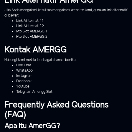
Link Alternatif AmerGG
Jika Anda mengalami kesulitan mengakses website kami, gunakan link alternatif
di bawah:
Link Alnternatif 1
Link Alnternatif 2
Rtp Slot AMERGG 1
Rtp Slot AMERGG 2
Kontak AMERGG
Hubungi kami melalui berbagai channel berikut:
Live Chat
WhatsApp
Instagram
Facebook
Youtube
Telegram Amergg Slot
Frequently Asked Questions
(FAQ)
Apa Itu AmerGG?