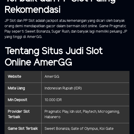
Rekomendasi
JP Slot dan PP Slot adalah jackpot atau kemenangan yang dicari oleh banyak
orang demi mendapatkan gacor dalam bermain slot online. Game Pragmatic
Play seperti Sweet Bonanza, Sugar Rush, dan banyak lagi memiliki peluang JP
yang tinggi di AmerGG.
Tentang Situs Judi Slot
Online AmerGG
Website
AmerGG
Mata Uang
Indonesian Rupiah (IDR)
Min Deposit
10.000 IDR
Provider Slot
Pragmatic Play, Idn slot, Playtech, Microgaming,
Terbaik
Habanero
Game Slot Terbaik
Sweet Bonanza, Gate of Olympus, Koi Gate