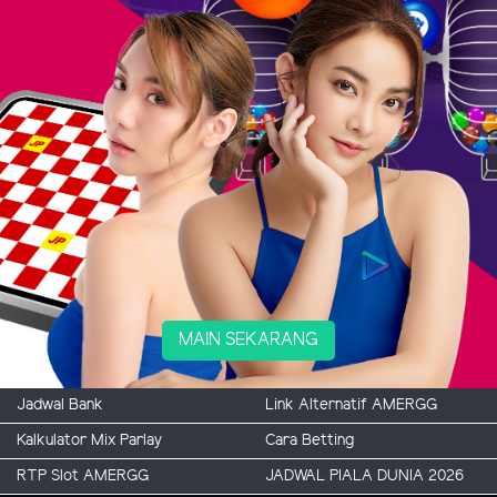
MAIN SEKARANG
Jadwal Bank
Link Alternatif AMERGG
Kalkulator Mix Parlay
Cara Betting
RTP Slot AMERGG
JADWAL PIALA DUNIA 2026