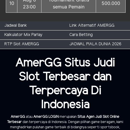
10
500.000
23:00
semua Pemain
Jadwal Bank
Link Alternatif AMERGG
Kalkulator Mix Parlay
Cara Betting
RTP Slot AMERGG
JADWAL PIALA DUNIA 2026
AmerGG Situs Judi
Slot Terbesar dan
Terpercaya Di
Indonesia
AmerGG
atau
AmerGG LOGIN
merupakan
Situs Agen Judi Slot Online
Terbesar
dan terpercaya di Indonesia. Dengan pilihan game beragam, kami
menghadirkan puluhan game terbaik di bidangnya seperti sportsbook,