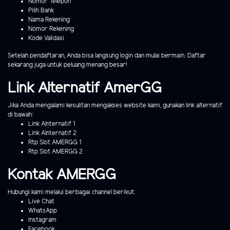
Nomor Telepon
Pilih Bank
Nama Rekening
Nomor Rekening
Kode Validasi
Setelah pendaftaran, Anda bisa langsung login dan mulai bermain. Daftar
sekarang juga untuk peluang menang besar!
Link Alternatif AmerGG
Jika Anda mengalami kesulitan mengakses website kami, gunakan link alternatif
di bawah:
Link Alnternatif 1
Link Alnternatif 2
Rtp Slot AMERGG 1
Rtp Slot AMERGG 2
Kontak AMERGG
Hubungi kami melalui berbagai channel berikut:
Live Chat
WhatsApp
Instagram
Facebook