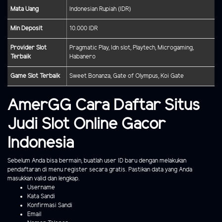
Mata Uang
Indonesian Rupiah (IDR)
Min Deposit
10.000 IDR
Provider Slot
Pragmatic Play, Idn slot, Playtech, Microgaming,
Terbaik
Habanero
Game Slot Terbaik
Sweet Bonanza, Gate of Olympus, Koi Gate
AmerGG Cara Daftar Situs
Judi Slot Online Gacor
Indonesia
Sebelum Anda bisa bermain, buatlah user ID baru dengan melakukan
pendaftaran di menu register secara gratis. Pastikan data yang Anda
masukkan valid dan lengkap.
Username
Kata Sandi
Konfirmasi Sandi
Email