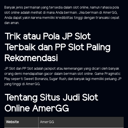
Banyak jenis permainan yang tersedia dalam slot online, namun rahasia pola
slot online adalah melihat di mana Anda bermain. Jika bermain di AmerGG,
Anda dapat yakin karena memiliki kredibilitas tinggi dengan transaksi cepat
dan aman.
Trik atau Pola JP Slot
Terbaik dan PP Slot Paling
Rekomendasi
JP Slot dan PP Slot adalah jackpot atau kemenangan yang dicari oleh banyak
orang demi mendapatkan gacor dalam bermain slot online. Game Pragmatic
Play seperti Sweet Bonanza, Sugar Rush, dan banyak lagi memiliki peluang JP
yang tinggi di AmerGG.
Tentang Situs Judi Slot
Online AmerGG
Website
AmerGG