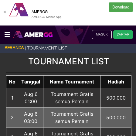
Download
×
AMERGG
AMERGG Mobile App
MASUK
DAFTAR
BERANDA
TOURNAMENT LIST
TOURNAMENT LIST
No
Tanggal
Nama Tournament
Hadiah
Aug 6
Tournament Gratis
1
500.000
01:00
semua Pemain
Aug 6
Tournament Gratis
2
500.000
03:00
semua Pemain
Aug 6
Tournament Gratis