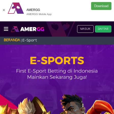
Download
×
AMERGG
AMERGG Mobile App
MASUK
DAFTAR
BERANDA
E-Sport