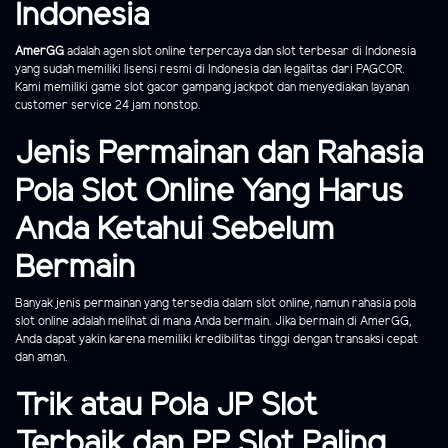
Indonesia
AmerGG
adalah agen slot online terpercaya dan slot terbesar di Indonesia
yang sudah memiliki lisensi resmi di Indonesia dan legalitas dari PAGCOR.
Kami memiliki game slot gacor gampang jackpot dan menyediakan layanan
customer service 24 jam nonstop.
Jenis Permainan dan Rahasia
Pola Slot Online Yang Harus
Anda Ketahui Sebelum
Bermain
Banyak jenis permainan yang tersedia dalam slot online, namun rahasia pola
slot online adalah melihat di mana Anda bermain. Jika bermain di AmerGG,
Anda dapat yakin karena memiliki kredibilitas tinggi dengan transaksi cepat
dan aman.
Trik atau Pola JP Slot
Terbaik dan PP Slot Paling