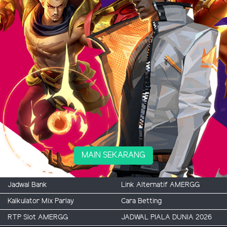
MAIN SEKARANG
Jadwal Bank
Link Alternatif AMERGG
Kalkulator Mix Parlay
Cara Betting
RTP Slot AMERGG
JADWAL PIALA DUNIA 2026