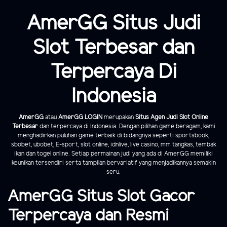
AmerGG Situs Judi
Slot Terbesar dan
Terpercaya Di
Indonesia
AmerGG
atau
AmerGG LOGIN
merupakan
Situs Agen Judi Slot Online
Terbesar
dan terpercaya di Indonesia. Dengan pilihan game beragam, kami
menghadirkan puluhan game terbaik di bidangnya seperti sportsbook,
sbobet, ubobet, E-sport, slot online, idnlive, live casino, mm tangkas, tembak
ikan dan togel online. Setiap permainan judi yang ada di AmerGG memiliki
keunikan tersendiri serta tampilan bervariatif yang menjadikannya semakin
seru.
AmerGG Situs Slot Gacor
Terpercaya dan Resmi